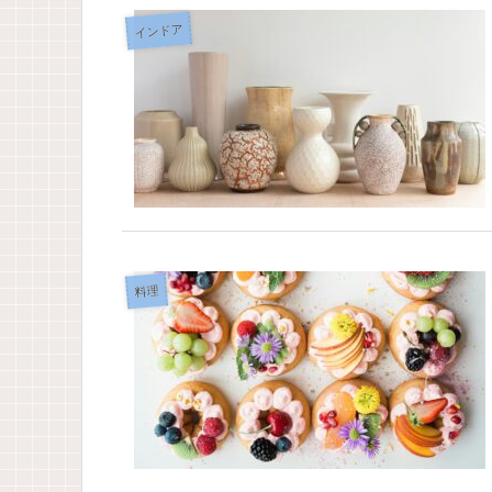
インドア
料理