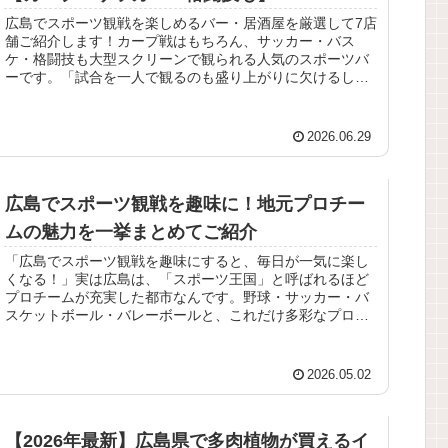
広島でスポーツ観戦を楽しめるバー・居酒屋を厳選して7店
舗ご紹介します！カープ戦はもちろん、サッカー・バス
ケ・格闘技も大型スクリーンで観られる人気のスポーツバ
ーです。「試合を一人で観るのも盛り上がりに欠けるし、
声をかけてくれる仲間もいない……...
2026.06.29
広島でスポーツ観戦を趣味に！地元プロチー
ムの魅力を一挙まとめてご紹介
「広島でスポーツ観戦を趣味にすると、毎日が一気に楽し
くなる！」実は広島は、「スポーツ王国」と呼ばれるほど
プロチームが充実した都市なんです。野球・サッカー・バ
スケットボール・バレーボールと、これだけ多彩なプロス
ポーツを地元で観られる都市は全国...
2026.05.02
【2026年最新】広島県で多肉植物が買えるイ