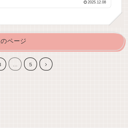
2025.12.08
次のページ
3
…
5