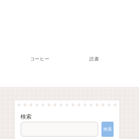
コーヒー
読書
検索
検索