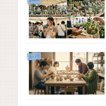
多肉植物
インドア