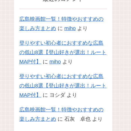
広島映画館一覧！特徴やおすすめの
楽しみ方まとめ
に
miho
より
登りやすい初心者におすすめな広島
の低山8選【登山好きが選出！ルート
MAP付】
に
miho
より
登りやすい初心者におすすめな広島
の低山8選【登山好きが選出！ルート
MAP付】
に
ヨシダ
より
広島映画館一覧！特徴やおすすめの
楽しみ方まとめ
に
石灰 卓也
より