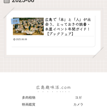
2025-06
広島で「本」と「人」が出
読書
会う、とっておきの読書・
本屋イベント年間ガイド！
【ブックフェア】
2025.06.06
広島趣味活.com
多肉植物
ヨガ
映画鑑賞
カメラ