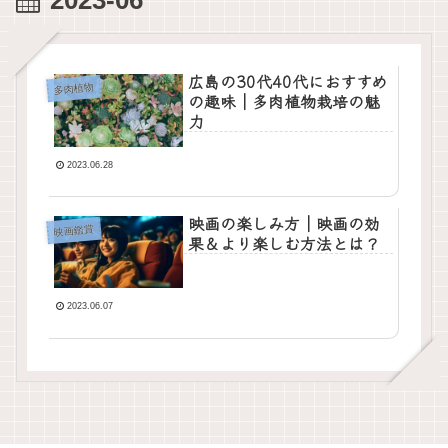
2023-06
広島の30代40代におすすめ
多肉植物
の趣味｜多肉植物栽培の魅
力
2023.06.28
映画の楽しみ方｜映画の効
映画鑑賞
果＆より楽しむ方法とは？
2023.06.07