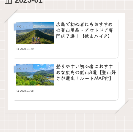
2025-01
広島で初心者にもおすすめ
アウトドア
の登山用品・アウトドア専
門店７選！【低山ハイク】
2025.01.29
登りやすい初心者におすす
アウトドア
めな広島の低山8選【登山好
きが選出！ルートMAP付】
2025.01.05