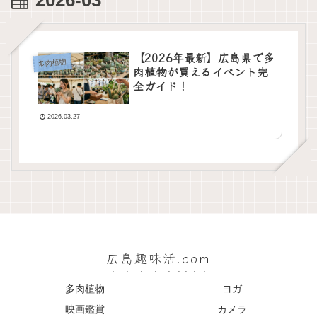
2026-03
【2026年最新】広島県で多
多肉植物
肉植物が買えるイベント完
全ガイド！
2026.03.27
広島趣味活.com
多肉植物
ヨガ
映画鑑賞
カメラ