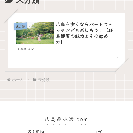
未分類
広島を歩くならバードウォ
未分類
ッチングも楽しもう！【野
鳥観察の魅力とその始め
方】
2025.03.12
ホーム
未分類
広島趣味活.com
多肉植物
ヨガ