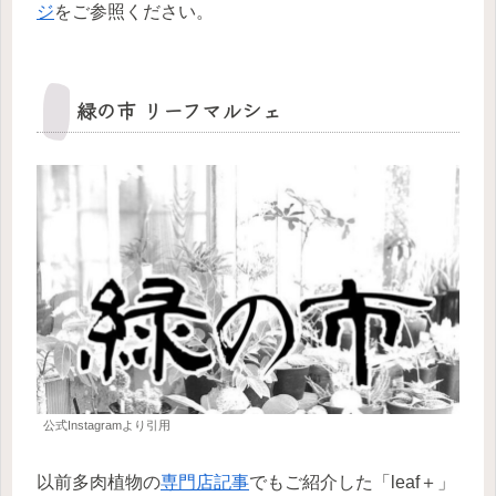
ジ
をご参照ください。
緑の市 リーフマルシェ
公式Instagramより引用
以前多肉植物の
専門店記事
でもご紹介した「leaf＋」