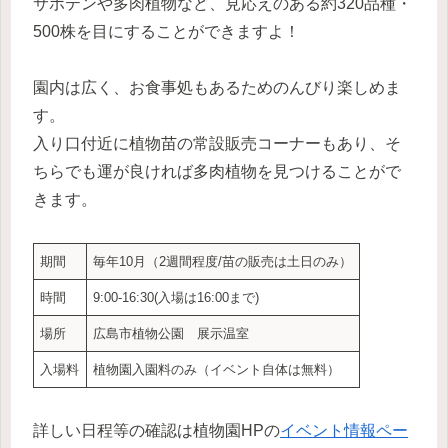
サボテンや多肉植物など、見応えのある約320品種・
500株を目にすることができますよ！
園内は広く、お食事処もあるためのんびり楽しめま
す。
入り口付近に植物苗の常設販売コーナーもあり、そ
ちらでも運が良ければ多肉植物を見つけることがで
きます。
期間
毎年10月（2週間程度/苗の販売は土日のみ）
時間
9:00-16:30(入場は16:00まで)
場所
広島市植物公園 展示温室
入場料
植物園入園料のみ（イベント自体は無料）
詳しい日程等の確認は植物園HPの
イベント情報ペー