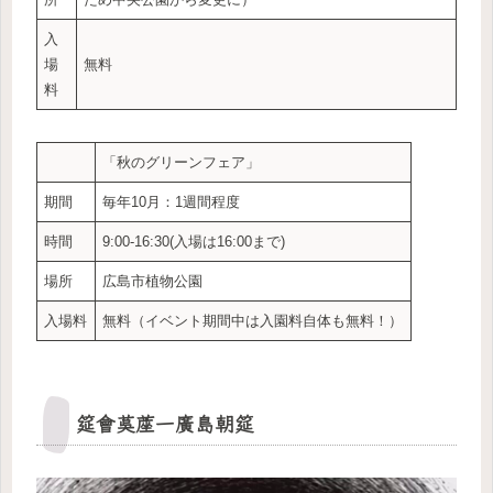
入
場
無料
料
「秋のグリーンフェア」
期間
毎年10月：1週間程度
時間
9:00-16:30(入場は16:00まで)
場所
広島市植物公園
入場料
無料（イベント期間中は入園料自体も無料！）
筵會茣蓙一廣島朝筵