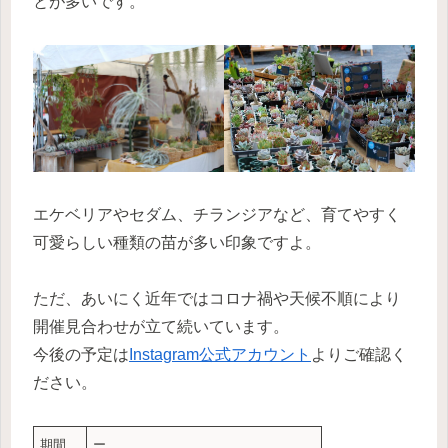
とが多いです。
エケベリアやセダム、チランジアなど、育てやすく
可愛らしい種類の苗が多い印象ですよ。
ただ、あいにく近年ではコロナ禍や天候不順により
開催見合わせが立て続いています。
今後の予定は
Instagram公式アカウント
よりご確認く
ださい。
期間
ー