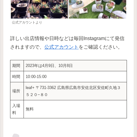
公式アカウントより
詳しい出店情報や日時などは毎回Instagramにて発信
されますので、
公式アカウント
をご確認ください。
期間
2023年は4月9日、10月8日
時間
10:00-15:00
leaf+ 〒731-3362 広島県広島市安佐北区安佐町久地３
場所
５２０−８０
入場
無料
料