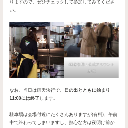
りますので、ぜひチェックして参加してみてくださ
い。
(画像引用：公式アカウント
より)
なお、当日は雨天決行で、
日の出とともに始まり
11:00には終了
します。
駐車場は会場付近にたくさんありますが(有料)、午前
中で終わってしまいますし、熱心な方は夜明け前か