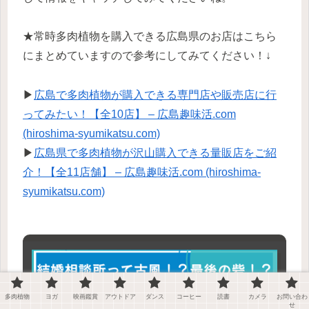
★常時多肉植物を購入できる広島県のお店はこちら
にまとめていますので参考にしてみてください！↓
▶
広島で多肉植物が購入できる専門店や販売店に行
ってみたい！【全10店】 – 広島趣味活.com
(hiroshima-syumikatsu.com)
▶
広島県で多肉植物が沢山購入できる量販店をご紹
介！【全11店舗】 – 広島趣味活.com (hiroshima-
syumikatsu.com)
多肉植物
ヨガ
映画鑑賞
アウトドア
ダンス
コーヒー
読書
カメラ
お問い合わ
せ