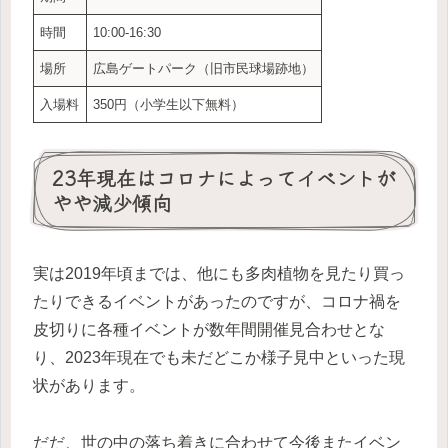
時間
10:00-16:30
場所
広島ゲートパーク（旧市民球場跡地）
入場料
350円（小学生以下無料）
23年現在はコロナによってイベントが
やや減少傾向
実は2019年頃までは、他にも多肉植物を見たり買っ
たりできるイベントがあったのですが、コロナ禍を
皮切りに各種イベントが数年間開催見合わせとな
り、2023年現在でも未だどこか様子見中といった現
状があります。
だだ、世の中の落ち着きに合わせて今後またイベン