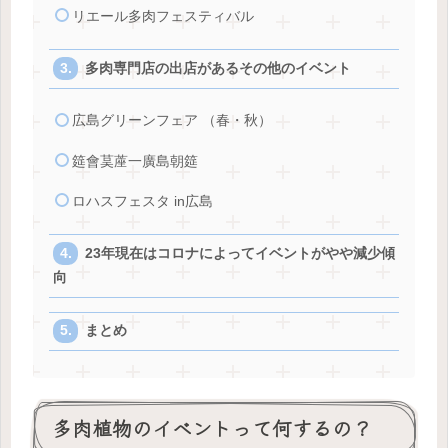
リエール多肉フェスティバル
多肉専門店の出店があるその他のイベント
広島グリーンフェア （春・秋）
筵會茣蓙一廣島朝筵
ロハスフェスタ in広島
23年現在はコロナによってイベントがやや減少傾
向
まとめ
多肉植物のイベントって何するの？