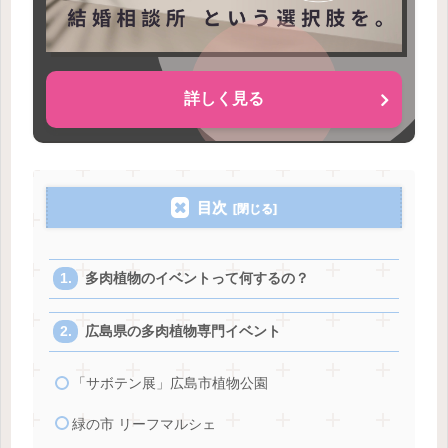
詳しく見る
目次
多肉植物のイベントって何するの？
広島県の多肉植物専門イベント
「サボテン展」広島市植物公園
緑の市 リーフマルシェ