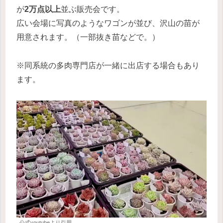
が
2万点以上
並ぶ販売会です。
広い会場に写真のようなワゴンが並び、沢山の苗が
用意されます。（一部抜き苗などで。）
※同系統の多肉専門店が一緒に出店する場合もあり
ます。
公式youtubeより引用