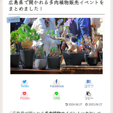
広島県で開かれる多肉植物販売イベントを
まとめました！
多肉植物
Twitter
Facebook
はてブ
Pocket
LINE
コピー
2024.06.27
2023.09.27