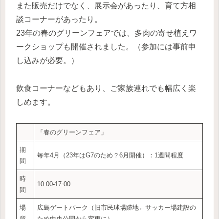
また販売だけでなく、展示会があったり、育て方相
談コーナーがあったり。
23年の春のグリーンフェアでは、多肉の寄せ植えワ
ークショップも開催されました。（参加には事前申
し込みが必要。）
飲食コーナーなどもあり、ご家族連れでも幅広く楽
しめます。
「春のグリーンフェア」
期
毎年4月（23年はG7のため？6月開催）：1週間程度
間
時
10:00-17:00
間
場
広島ゲートパーク（旧市民球場跡地←サッカー場建設の
所
ため中央公園から変更に）