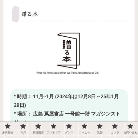
贈る本
* 時期： 11月~1月 (2024年は12月8日～25年1月
29日)
* 場所： 広島 蔦屋書店 一号館一階 マガジンスト
リート
多肉植物
ヨガ
映画鑑賞
アウトドア
ダンス
コーヒー
読書
カメラ
お問い合わ
せ