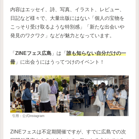
内容はエッセイ、詩、写真、イラスト、レビュー、
日記など様々で、大量出版にはない「個人の宝物を
こっそり受け取るような特別感」「新たな出会いや
発見のワクワク」などが魅力となっています。
「
ZINEフェス広島
」は「
誰も知らない自分だけの一
冊
」に出会うにはうってつけのイベント！
引用：公式Instagram
ZINEフェスは不定期開催ですが、すでに広島での次