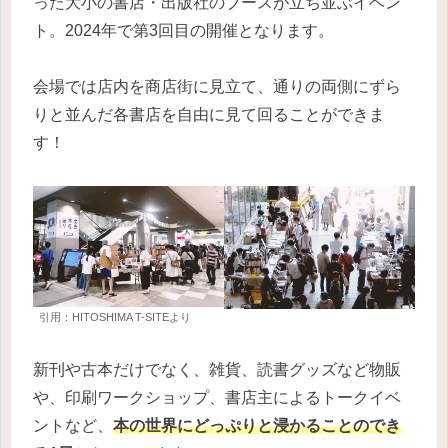
った大小の書店・出版社のブースが立ち並ぶイベン
ト。2024年で第3回目の開催となります。
会場では店内を商店街に見立て、通りの両側にずら
りと並んだ各書店を自由に見て回ることができま
す！
引用：HITOSHIMA T-SITEより
新刊や古本だけでなく、雑貨、読書グッズなど物販
や、印刷ワークショップ、書店主によるトークイベ
ントなど、
本の世界にどっぷりと浸かることのでき