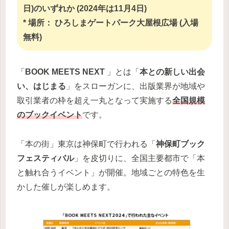
日)のいずれか (2024年は11月4日)
* 場所： ひろしまゲートパーク大屋根広場 (入場
無料)
「
BOOK MEETS NEXT
」とは「
本との新しい出会
い、はじまる
」をスローガンに、出版業界が地域や
取引業者の枠を超え一丸となって実施する
全国規模
のブックイベント
です。
「本の街」東京は神保町で行われる「
神保町ブック
フェスティバル
」を皮切りに、全国主要都市で「本
と触れ合うイベント」が開催。地域ごとの特色を生
かした催しが楽しめます。