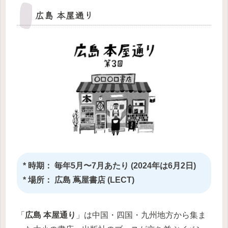
広島 本屋通り
* 時期： 毎年5月〜7月あたり (2024年は6月2日)
* 場所： 広島 蔦屋書店 (LECT)
「
広島 本屋通り
」は中国・四国・九州地方から集ま