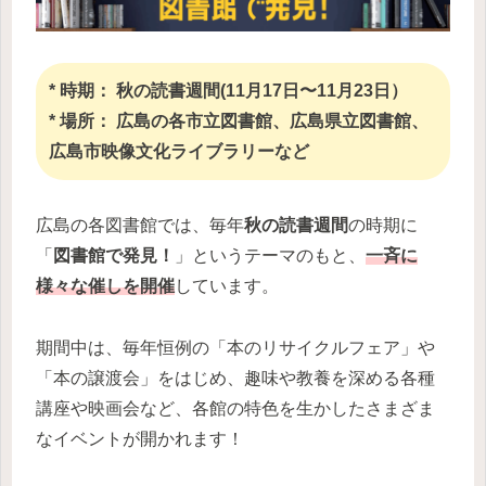
* 時期： 秋の読書週間(11月17日〜11月23日）
* 場所： 広島の各市立図書館、広島県立図書館、
広島市映像文化ライブラリーなど
広島の各図書館では、毎年
秋の読書週間
の時期に
「
図書館で発見！
」というテーマのもと、
一斉に
様々な催しを開催
しています。
期間中は、毎年恒例の「本のリサイクルフェア」や
「本の譲渡会」をはじめ、趣味や教養を深める各種
講座や映画会など、各館の特色を生かしたさまざま
なイベントが開かれます！