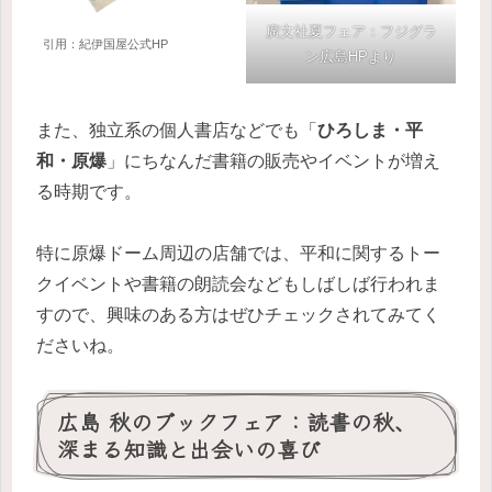
廣文社夏フェア：フジグラ
引用：紀伊国屋公式HP
ン広島HPより
また、独立系の個人書店などでも「
ひろしま・平
和・原爆
」にちなんだ書籍の販売やイベントが増え
る時期です。
特に原爆ドーム周辺の店舗では、平和に関するトー
クイベントや書籍の朗読会などもしばしば行われま
すので、興味のある方はぜひチェックされてみてく
ださいね。
広島 秋のブックフェア：読書の秋、
深まる知識と出会いの喜び