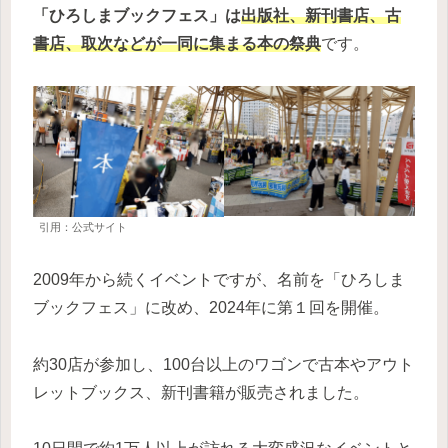
「ひろしまブックフェス」は
出版社、新刊書店、古
書店、取次などが一同に集まる本の祭典
です。
引用：公式サイト
2009年から続くイベントですが、名前を「ひろしま
ブックフェス」に改め、2024年に第１回を開催。
約30店が参加し、100台以上のワゴンで古本やアウト
レットブックス、新刊書籍が販売されました。