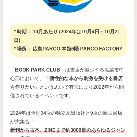
* 時期： 10月あたり (2024年は10月4日～10月21
日)
* 場所： 広島PARCO 本館6階 PARCO FACTORY
「
BOOK PARK CLUB
」は書店が減少する広島市中
心部において、「
個性的な本から刺激を受ける書店
を作りたい
」という思いで有志により2022年から開
催されているイベントです。
2024年は全国34店の独立系出版社と9店の新古書店
が大集合！
新刊から古本、ZINEまで約3000冊のあらゆるジャン