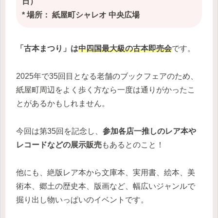
日）
* 場所： 紙屋町シャレオ 中央広場
「古本まつり」は
中四国最大級の古本即売会
です。
2025年で35回目となる老舗のブックフェアのため、
紙屋町周辺をよく歩く方なら一度は通りがかったこ
とがあるかもしれません。
今回は第35回を記念し、
参加各店一推しのレア本や
レコードなどの展示販売
もあるとのこと！
他にも、絶版レア本から文庫本、実用書、絵本、美
術本、郷土の歴史本、版画など、幅広いジャンルで
掘り出し物いっぱいのイベントです。