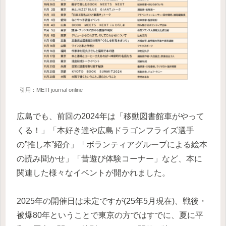
引用：METI journal online
広島でも、前回の2024年は「移動図書館車がやって
くる！」「本好き達や広島ドラゴンフライズ選手
の”推し本”紹介」「ボランティアグループによる絵本
の読み聞かせ」「昔遊び体験コーナー」など、本に
関連した様々なイベントが開かれました。
2025年の開催日は未定ですが(25年5月現在)、戦後・
被爆80年ということで東京の方ではすでに、夏に平