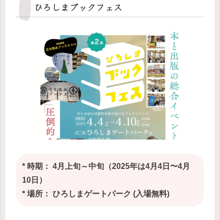
ひろしまブックフェス
* 時期： 4月上旬～中旬（2025年は4月4日〜4月
10日）
* 場所： ひろしまゲートパーク (入場無料)