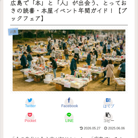
広島で「本」と「人」が出会う、とってお
きの読書・本屋イベント年間ガイド！【ブ
ックフェア】
読書
Twitter
Facebook
はてブ
Pocket
LINE
コピー
2026.05.27
2025.06.06