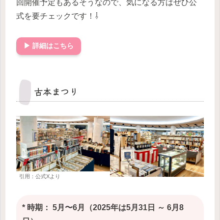
回開催予定もあるそうなので、気になる方はぜひ公
式を要チェックです！⇩
▶ 詳細はこちら
古本まつり
引用：公式Xより
* 時期： 5月〜6月（2025年は5月31日 ～ 6月8