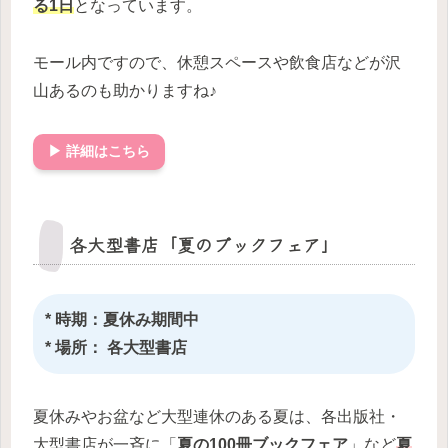
る1日
となっています。
モール内ですので、休憩スペースや飲食店などが沢
山あるのも助かりますね♪
▶ 詳細はこちら
各大型書店「夏のブックフェア」
* 時期：夏休み期間中
* 場所： 各大型書店
夏休みやお盆など大型連休のある夏は、各出版社・
大型書店が一斉に「
夏の100冊ブックフェア
」など
夏