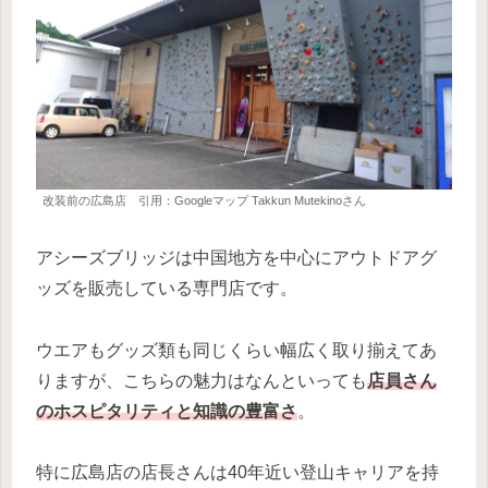
改装前の広島店 引用：Googleマップ Takkun Mutekinoさん
アシーズブリッジは中国地方を中心にアウトドアグ
ッズを販売している専門店です。
ウエアもグッズ類も同じくらい幅広く取り揃えてあ
りますが、こちらの魅力はなんといっても
店員さん
のホスピタリティと知識の豊富さ
。
特に広島店の店長さんは40年近い登山キャリアを持