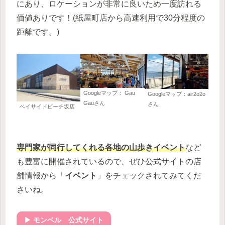
にあり、ロケーションが非常に良いため一度訪れる
価値ありです！(紙屋町店から高速利用で30分程度の
距離です。)
Googleマップ： Gau
Googleマップ：air2o2o
Gauさん
さん
ベイサイドビーチ坂店
専門家が同行してくれる各地の山歩きイベント
など
も豊富に開催されているので、ぜひ公式サイトの店
舗情報から「
イベント
」をチェックされてみてくだ
さいね。
▶ モンベル 公式サイト