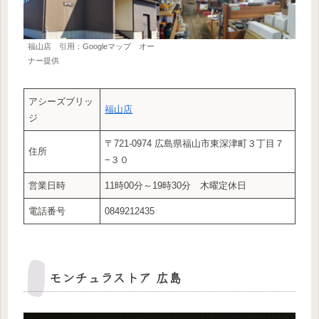
福山店 引用：Googleマップ オー
ナー提供
アシーズブリッ
福山店
ジ
〒721-0974 広島県福山市東深津町３丁目７
住所
−３０
営業日時
11時00分～19時30分 木曜定休日
電話番号
0849212435
モンチュラストア 広島