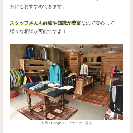
方にもおすすめできます。
スタッフ
さん
も経験や知識が豊富
なので安心して
様々な相談が可能ですよ！
引用：Googleマップ オーナー提供