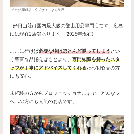
広島紙屋町店：公式サイトより引用
好日山荘は国内最大級の登山用品専門店です。広島
には現在2店舗あります！(2025年現在)
ここに行けば
必要な物はほとんど揃ってしまう
とい
う豊富な品揃えはもとより、
専門知識を持ったスタ
ッフが丁寧にアドバイスしてくれる
ため初心者の方
にも安心。
未経験の方からプロフェッショナルまで、どんなレ
ベルの方にも人気のお店です。