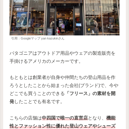
引用：Googleマップ yan kazukinさん
パタゴニアはアウトドア用品やウェアの製造販売を
手掛けるアメリカのメーカーです。
もともとは創業者が自身や仲間たちの登山用品を作
ろうとしたことから始まった会社(ブランド)で、今や
どこでも買うことのできる
「フリース」の素材を開
発
したことでも有名です。
こちらの店舗は
中四国で唯一の直営店
となり、
機能
性とファッション性に優れた登山ウェアやシューズ