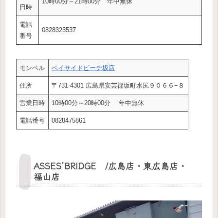
10時00分～21時00分 年中無休
日時
電話
0828323537
番号
モンベル
ベイサイドビーチ坂店
住所
〒731-4301 広島県安芸郡坂町水尻９０６６−８
営業日時
10時00分～20時00分 年中無休
電話番号
0828475861
ASSES’BRIDGE /広島店・東広島店・
福山店