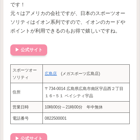
です！
元々はアメリカの会社ですが、日本のスポーツオー
ソリティはイオン系列ですので、イオンのカードや
ポイントが利用できるのもお得で嬉しいですね。
▶ 公式サイト
スポーツオー
広島店
(メガスポーツ広島店)
ソリティ
〒734-0014 広島県広島市南区宇品西２丁目
住所
１６−５１ ベイシティ宇品
営業日時
10時00分～21時00分 年中無休
電話番号
0822500001
▶ 公式サイト