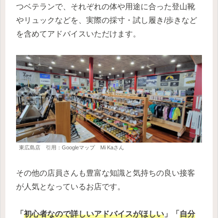
つベテランで、それぞれの体や用途に合った登山靴
やリュックなどを、実際の採寸・試し履き/歩きなど
を含めてアドバイスいただけます。
東広島店 引用：Googleマップ Mi Kaさん
その他の店員さんも豊富な知識と気持ちの良い接客
が人気となっているお店です。
「
初心者なので詳しいアドバイスがほしい
」「
自分