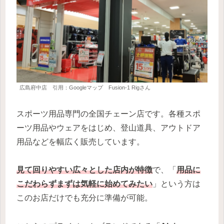
広島府中店 引用：Googleマップ Fusion-1 Rigさん
スポーツ用品専門の全国チェーン店です。各種スポ
ーツ用品やウェアをはじめ、登山道具、アウトドア
用品などを幅広く販売しています。
見て回りやすい広々とした店内が特徴
で、「
用品に
こだわらずまずは気軽に始めてみたい
」という方は
このお店だけでも充分に準備が可能。