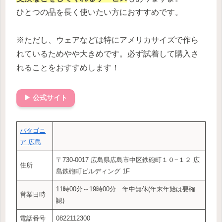
ひとつの品を長く使いたい方におすすめです。
※ただし、ウェアなどは特にアメリカサイズで作ら
れているためやや大きめです。必ず試着して購入さ
れることをおすすめします！
▶ 公式サイト
パタゴニ
ア 広島
〒730-0017 広島県広島市中区鉄砲町１０−１２ 広
住所
島鉄砲町ビルディング 1F
11時00分～19時00分 年中無休(年末年始は要確
営業日時
認)
電話番号
0822112300