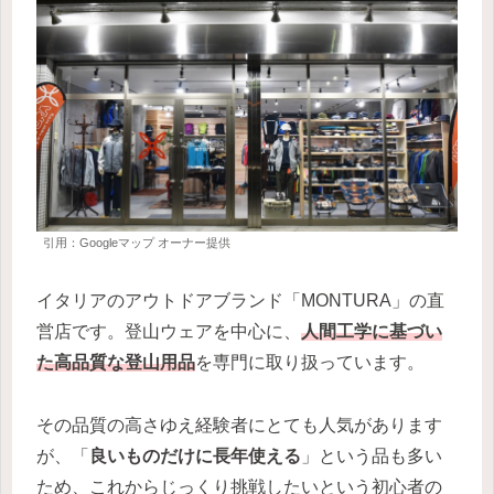
引用：Googleマップ オーナー提供
イタリアのアウトドアブランド「MONTURA」の直
営店です。登山ウェアを中心に、
人間工学に基づい
た高品質な登山用品
を専門に取り扱っています。
その品質の高さゆえ経験者にとても人気があります
が、「
良いものだけに長年使える
」という品も多い
ため、これからじっくり挑戦したいという初心者の