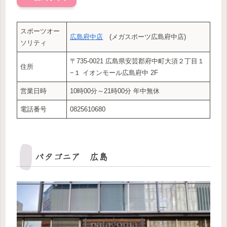
スポーツオー
広島府中店
(メガスポーツ広島府中店)
ソリティ
〒735-0021 広島県安芸郡府中町大須２丁目１
住所
−１ イオンモール広島府中 2F
営業日時
10時00分～21時00分 年中無休
電話番号
0825610680
パタゴニア 広島