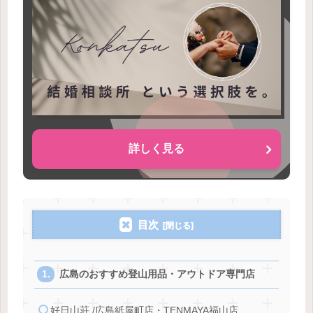
詳しく見る
目次
広島のおすすめ登山用品・アウトドア専門店
好日山荘 /広島紙屋町店・TENMAYA福山店