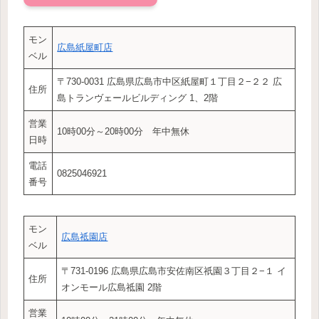
モン
広島紙屋町店
ベル
〒730-0031 広島県広島市中区紙屋町１丁目２−２２ 広
住所
島トランヴェールビルディング 1、2階
営業
10時00分～20時00分 年中無休
日時
電話
0825046921
番号
モン
広島祗園店
ベル
〒731-0196 広島県広島市安佐南区祇園３丁目２−１ イ
住所
オンモール広島祗園 2階
営業