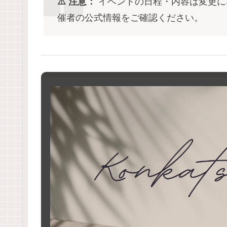
⚠️ 注意：
イベントの日程・内容は変更に
催者の公式情報をご確認ください。