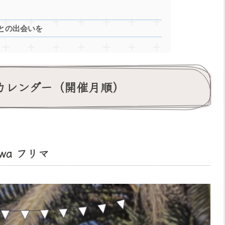
との出会いを
トカレンダー（開催月順）
wa フリマ