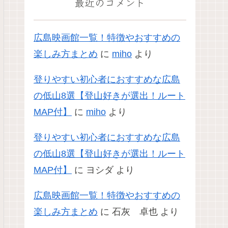
最近のコメント
広島映画館一覧！特徴やおすすめの
楽しみ方まとめ
に
miho
より
登りやすい初心者におすすめな広島
の低山8選【登山好きが選出！ルート
MAP付】
に
miho
より
登りやすい初心者におすすめな広島
の低山8選【登山好きが選出！ルート
MAP付】
に
ヨシダ
より
広島映画館一覧！特徴やおすすめの
楽しみ方まとめ
に
石灰 卓也
より