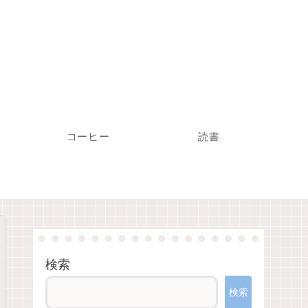
コーヒー
読書
検索
検索