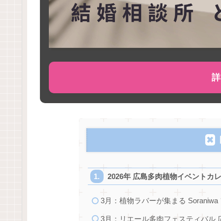
詳
2026年 広島多肉植物イベントカ
3月：植物ラバーが集まる Soraniwa
3月：リエール多肉フェスティバル 