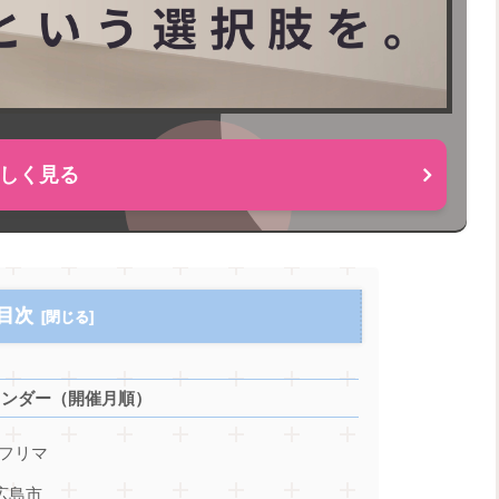
しく見る
目次
レンダー（開催月順）
 フリマ
広島市