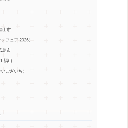
福山市
フェア 2026）
広島市
.1 福山
かいございち）
ツ