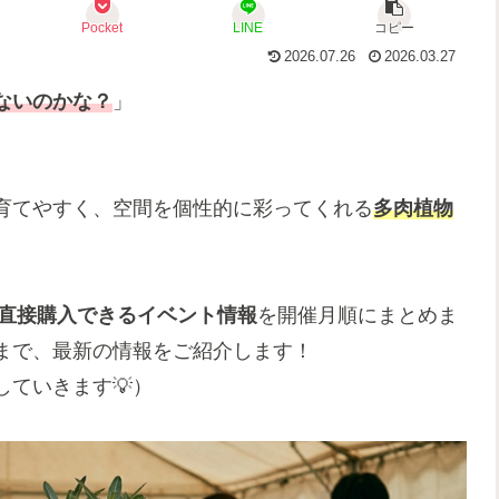
Pocket
LINE
コピー
2026.07.26
2026.03.27
ないのかな？
」
育てやすく、空間を個性的に彩ってくれる
多肉植物
を直接購入できるイベント情報
を開催月順にまとめま
まで、最新の情報をご紹介します！
ていきます💡）